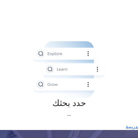
حدد بحثك
...
ريبية