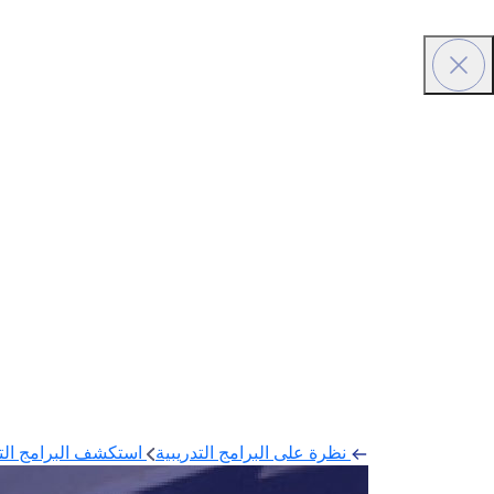
نظرة على البرامج التدريبية
استكشف البرامج التد