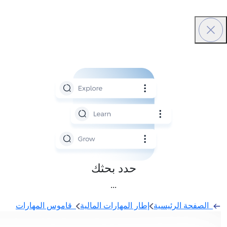
 بحثك
...
هارات المالية
قاموس المهارات
إعداد